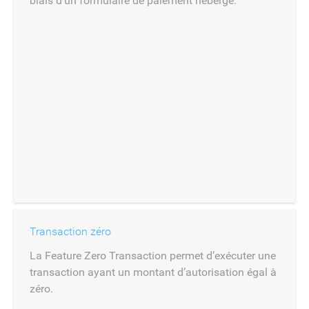
biais d'un formulaire de paiement hébergé.
Transaction zéro
La Feature Zero Transaction permet d’exécuter une
transaction ayant un montant d’autorisation égal à
zéro.