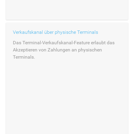
Verkaufskanal über physische Terminals
Das Terminal-Verkaufskanal-Feature erlaubt das
Akzeptieren von Zahlungen an physischen
Terminals.