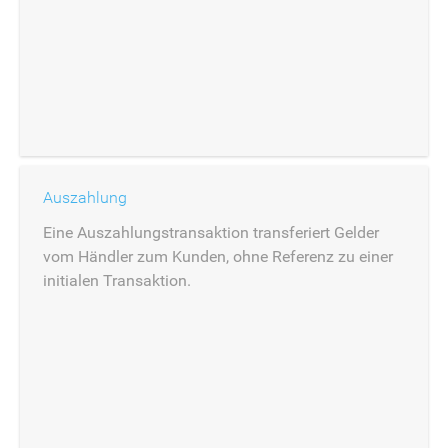
Auszahlung
Eine Auszahlungstransaktion transferiert Gelder
vom Händler zum Kunden, ohne Referenz zu einer
initialen Transaktion.