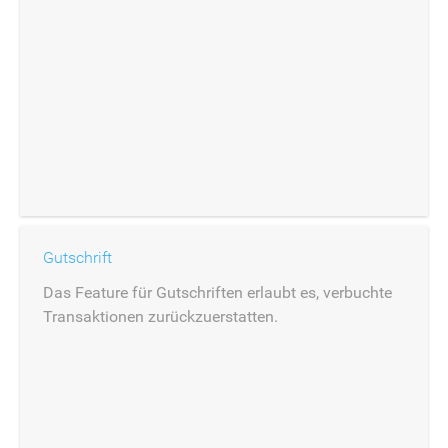
Gutschrift
Das Feature für Gutschriften erlaubt es, verbuchte
Transaktionen zurückzuerstatten.