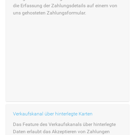
die Erfassung der Zahlungsdetails auf einem von
uns gehosteten Zahlungsformular.
Verkaufskanal über hinterlegte Karten
Das Feature des Verkaufskanals über hinterlegte
Daten erlaubt das Akzeptieren von Zahlungen