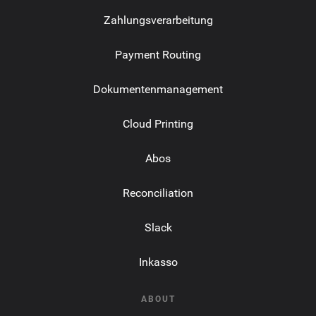
Zahlungsverarbeitung
Payment Routing
Dokumentenmanagement
Cloud Printing
Abos
Reconciliation
Slack
Inkasso
ABOUT