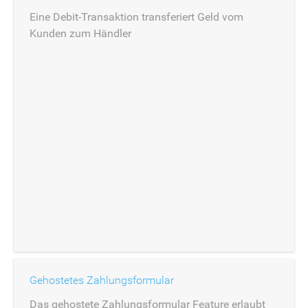
Eine Debit-Transaktion transferiert Geld vom
Kunden zum Händler
Gehostetes Zahlungsformular
Das gehostete Zahlungsformular Feature erlaubt