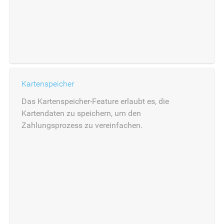
Kartenspeicher
Das Kartenspeicher-Feature erlaubt es, die
Kartendaten zu speichern, um den
Zahlungsprozess zu vereinfachen.