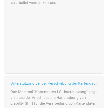
verarbeitet werden können.
Unterstützung bei der Verschiebung der Kartendatenhaftung
Das Merkmal "Kartendaten-LS-Unterstützung" zeigt
an, dass der Anschluss die Handhabung von
Liability Shift für die Verarbeitung von Kartendaten