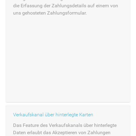
die Erfassung der Zahlungsdetails auf einem von
uns gehosteten Zahlungsformular.
Verkaufskanal über hinterlegte Karten
Das Feature des Verkaufskanals über hinterlegte
Daten erlaubt das Akzeptieren von Zahlungen