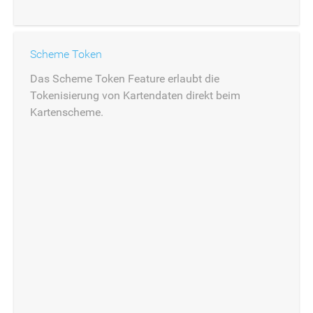
Scheme Token
Das Scheme Token Feature erlaubt die
Tokenisierung von Kartendaten direkt beim
Kartenscheme.