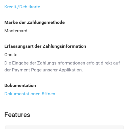
Kredit-/Debitkarte
Marke der Zahlungsmethode
Mastercard
Erfassungsart der Zahlungsinformation
Onsite
Die Eingabe der Zahlungsinformationen erfolgt direkt auf
der Payment Page unserer Applikation.
Dokumentation
Dokumentationen öffnen
Features