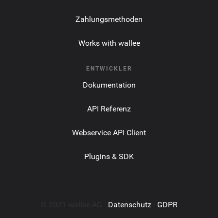
Zahlungsmethoden
Works with wallee
ENTWICKLER
Dokumentation
API Referenz
Webservice API Client
Plugins & SDK
© 2021 wallee AG ·
Datenschutz
·
GDPR