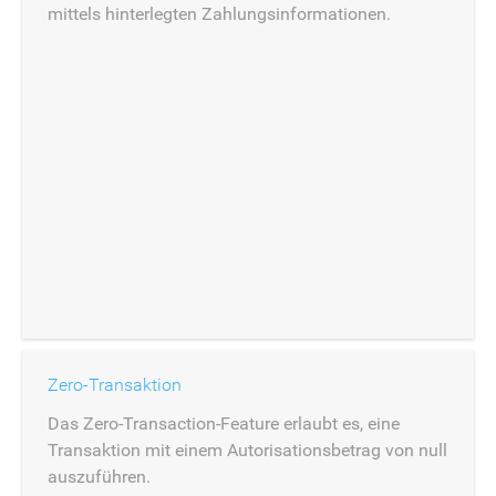
mittels hinterlegten Zahlungsinformationen.
Zero-Transaktion
Das Zero-Transaction-Feature erlaubt es, eine
Transaktion mit einem Autorisationsbetrag von null
auszuführen.