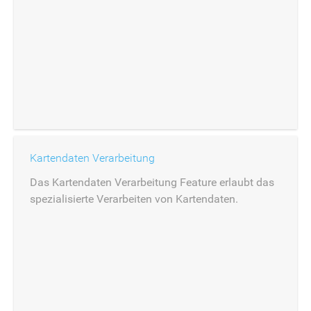
Kartendaten Verarbeitung
Das Kartendaten Verarbeitung Feature erlaubt das
spezialisierte Verarbeiten von Kartendaten.