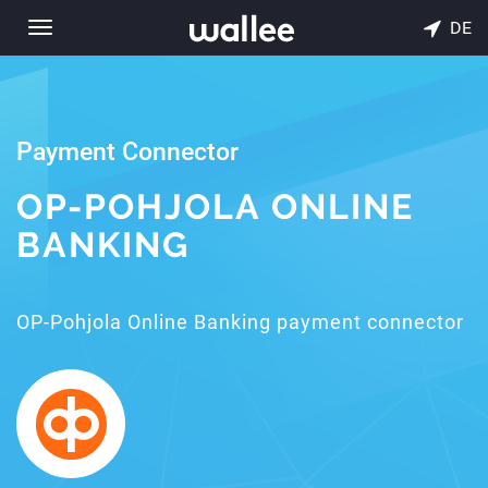
DE
Toggle
navigation
Payment Connector
OP-POHJOLA ONLINE
BANKING
OP-Pohjola Online Banking payment connector