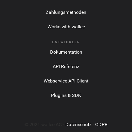
Zahlungsmethoden
Works with wallee
ENTWICKLER
Dokumentation
API Referenz
Webservice API Client
Plugins & SDK
© 2021 wallee AG ·
Datenschutz
·
GDPR