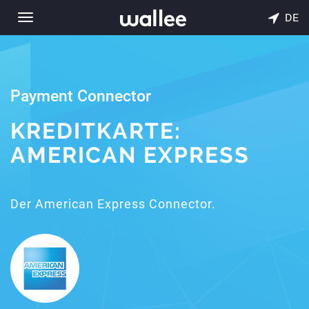
DE
Toggle
navigation
Payment Connector
KREDITKARTE:
AMERICAN EXPRESS
Der American Express Connector.