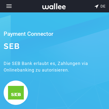
DE
Toggle
navigation
Payment Connector
SEB
Die SEB Bank erlaubt es, Zahlungen via
Onlinebanking zu autorisieren.