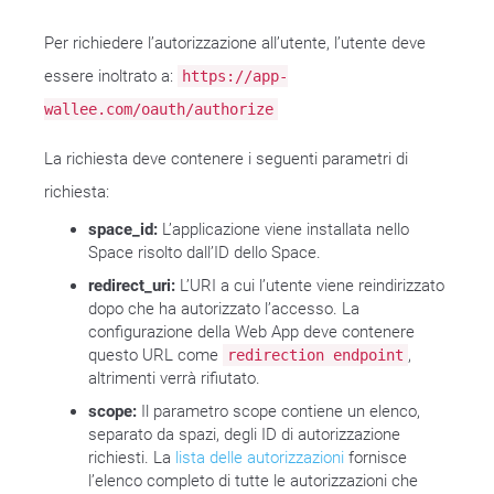
Per richiedere l’autorizzazione all’utente, l’utente deve
essere inoltrato a:
https://app-
wallee.com/oauth/authorize
La richiesta deve contenere i seguenti parametri di
richiesta:
space_id:
L’applicazione viene installata nello
Space risolto dall’ID dello Space.
redirect_uri:
L’URI a cui l’utente viene reindirizzato
dopo che ha autorizzato l’accesso. La
configurazione della Web App deve contenere
questo URL come
,
redirection endpoint
altrimenti verrà rifiutato.
scope:
Il parametro scope contiene un elenco,
separato da spazi, degli ID di autorizzazione
richiesti. La
lista delle autorizzazioni
fornisce
l’elenco completo di tutte le autorizzazioni che