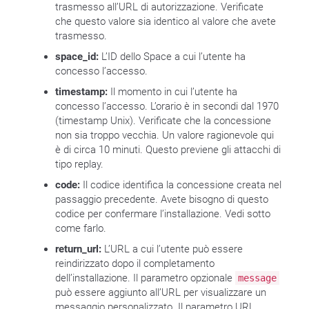
trasmesso all’URL di autorizzazione. Verificate
che questo valore sia identico al valore che avete
trasmesso.
space_id:
L’ID dello Space a cui l’utente ha
concesso l’accesso.
timestamp:
Il momento in cui l’utente ha
concesso l’accesso. L’orario è in secondi dal 1970
(timestamp Unix). Verificate che la concessione
non sia troppo vecchia. Un valore ragionevole qui
è di circa 10 minuti. Questo previene gli attacchi di
tipo replay.
code:
Il codice identifica la concessione creata nel
passaggio precedente. Avete bisogno di questo
codice per confermare l’installazione. Vedi sotto
come farlo.
return_url:
L’URL a cui l’utente può essere
reindirizzato dopo il completamento
dell’installazione. Il parametro opzionale
message
può essere aggiunto all’URL per visualizzare un
messaggio personalizzato. Il parametro URL