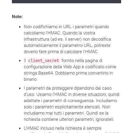
Note:
Non codifichiamo in URL i parametri quando
calcoliamo l’HMAC. Quando la vostra
infrastruttura (ad es. il server) non decodifica
automaticamente il parametro URL, potreste
doverlo fare prima di calcolare l’HMAC.
Il
fornito nella pagina di
client_secret
configurazione della Web App è codificato come
stringa Base64. Dobbiamo prima convertirlo in
binario.
I parametri da proteggere dipendono dal caso
d’uso. Usiamo l’HMAC in diverse situazioni, quindi
adattate i parametri di conseguenza. Includiamo
solo i parametri esplicitamente elencati. Non
includiamo mai tutti i parametri. Quindi se la
richiesta contiene ulteriori parametri, ignorateli.
L’HMAC incluso nella richiesta è sempre