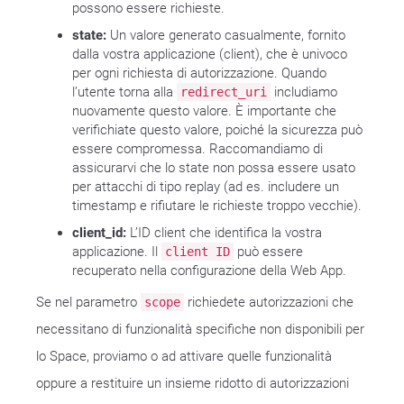
possono essere richieste.
state:
Un valore generato casualmente, fornito
dalla vostra applicazione (client), che è univoco
per ogni richiesta di autorizzazione. Quando
l’utente torna alla
includiamo
redirect_uri
nuovamente questo valore. È importante che
verifichiate questo valore, poiché la sicurezza può
essere compromessa. Raccomandiamo di
assicurarvi che lo state non possa essere usato
per attacchi di tipo replay (ad es. includere un
timestamp e rifiutare le richieste troppo vecchie).
client_id:
L’ID client che identifica la vostra
applicazione. Il
può essere
client ID
recuperato nella configurazione della Web App.
Se nel parametro
richiedete autorizzazioni che
scope
necessitano di funzionalità specifiche non disponibili per
lo Space, proviamo o ad attivare quelle funzionalità
oppure a restituire un insieme ridotto di autorizzazioni