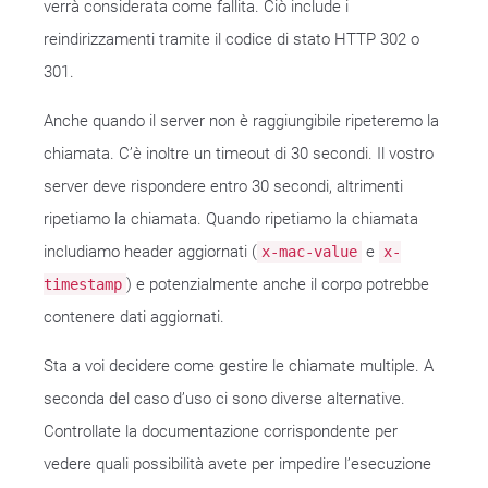
verrà considerata come fallita. Ciò include i
reindirizzamenti tramite il codice di stato HTTP 302 o
301.
Anche quando il server non è raggiungibile ripeteremo la
chiamata. C’è inoltre un timeout di 30 secondi. Il vostro
server deve rispondere entro 30 secondi, altrimenti
ripetiamo la chiamata. Quando ripetiamo la chiamata
includiamo header aggiornati (
e
x-mac-value
x-
) e potenzialmente anche il corpo potrebbe
timestamp
contenere dati aggiornati.
Sta a voi decidere come gestire le chiamate multiple. A
seconda del caso d’uso ci sono diverse alternative.
Controllate la documentazione corrispondente per
vedere quali possibilità avete per impedire l’esecuzione