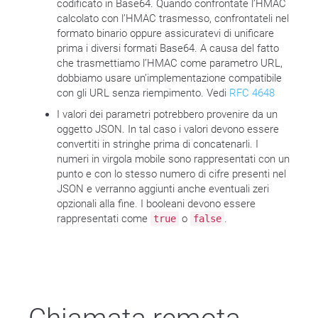
codificato in Base64. Quando confrontate l’HMAC
calcolato con l’HMAC trasmesso, confrontateli nel
formato binario oppure assicuratevi di unificare
prima i diversi formati Base64. A causa del fatto
che trasmettiamo l’HMAC come parametro URL,
dobbiamo usare un’implementazione compatibile
con gli URL senza riempimento. Vedi
RFC 4648
I valori dei parametri potrebbero provenire da un
oggetto JSON. In tal caso i valori devono essere
convertiti in stringhe prima di concatenarli. I
numeri in virgola mobile sono rappresentati con un
punto e con lo stesso numero di cifre presenti nel
JSON e verranno aggiunti anche eventuali zeri
opzionali alla fine. I booleani devono essere
rappresentati come
o
.
true
false