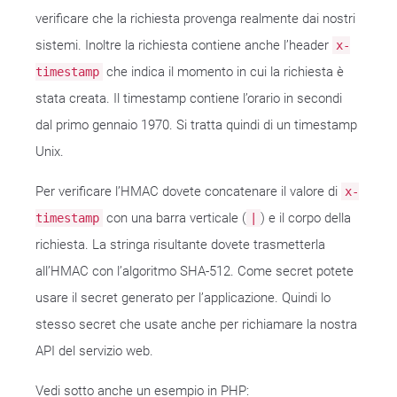
verificare che la richiesta provenga realmente dai nostri
sistemi. Inoltre la richiesta contiene anche l’header
x-
che indica il momento in cui la richiesta è
timestamp
stata creata. Il timestamp contiene l’orario in secondi
dal primo gennaio 1970. Si tratta quindi di un timestamp
Unix.
Per verificare l’HMAC dovete concatenare il valore di
x-
con una barra verticale (
) e il corpo della
timestamp
|
richiesta. La stringa risultante dovete trasmetterla
all’HMAC con l’algoritmo SHA-512. Come secret potete
usare il secret generato per l’applicazione. Quindi lo
stesso secret che usate anche per richiamare la nostra
API del servizio web.
Vedi sotto anche un esempio in PHP: