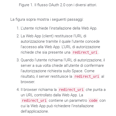
Figure 1. Il flusso OAuth 2.0 con i diversi attori.
La figura sopra mostra i seguenti passaggi:
L’utente richiede l’installazione della Web App.
La Web App (client) restituisce l’URL di
autorizzazione tramite il quale l’utente concede
l’accesso alla Web App. L’URL di autorizzazione
richiede che sia presente una
.
redirect_uri
Quando l’utente richiama l’URL di autorizzazione, il
server a sua volta chiede all’utente di confermare
l’autorizzazione richiesta sullo Space. Come
risultato, il server restituisce la
al
redirect_uri
browser.
Il browser richiama la
che punta a
redirect_uri
un URL controllato dalla Web App. La
contiene un parametro
con
redirect_uri
code
cui la Web App può richiedere l’installazione
dell’applicazione.