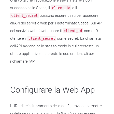
Una volta che l’applicazione è stata installata con
successo nello Space, il
e il
client_id
possono essere usati per accedere
client_secret
all’API del servizio web per il determinato Space. Sull’API
del servizio web dovete usare il
come ID
client_id
utente e il
come secret. La chiamata
client_secret
dell’API avviene nello stesso modo in cui creereste un
utente applicativo e usereste le sue credenziali per
richiamare l’API.
Configurare la Web App
L’URL di reindirizzamento della configurazione permette
di definire una pagina su cui la Web App può essere