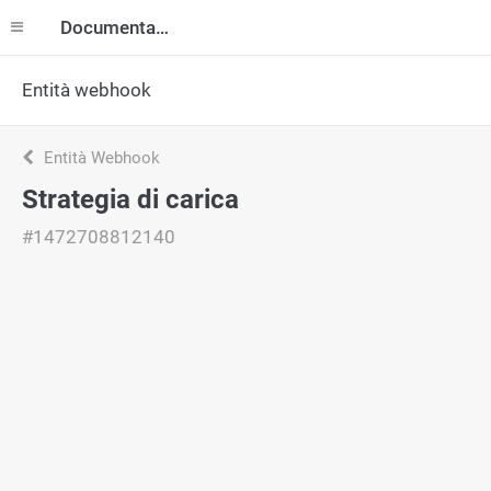
Documentazione
Entità webhook
Entità Webhook
Strategia di carica
#1472708812140