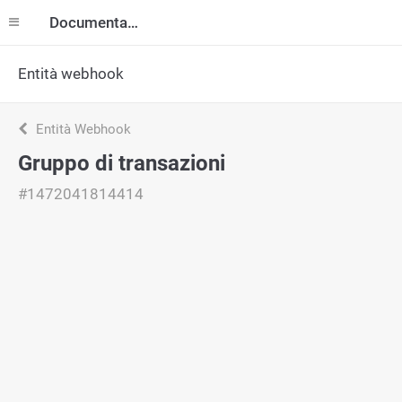
Documentazione
Entità webhook
Entità Webhook
Gruppo di transazioni
#1472041814414