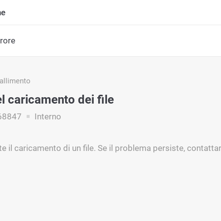
ne
rrore
fallimento
l caricamento dei file
68847
Interno
e il caricamento di un file. Se il problema persiste, contatt