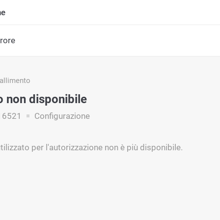
ne
rrore
fallimento
o non disponibile
16521
Configurazione
utilizzato per l'autorizzazione non è più disponibile.