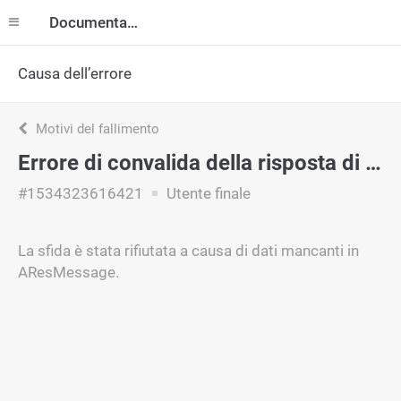
Documentazione
Causa dell’errore
Motivi del fallimento
Errore di convalida della risposta di autenticazione
#1534323616421
Utente finale
La sfida è stata rifiutata a causa di dati mancanti in
AResMessage.