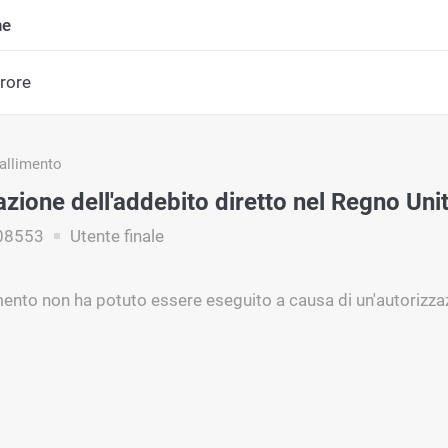
ne
rrore
fallimento
zione dell'addebito diretto nel Regno Unit
08553
Utente finale
ento non ha potuto essere eseguito a causa di un'autorizza