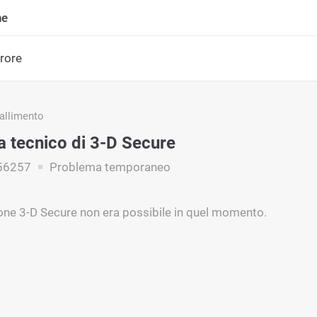
ne
rrore
fallimento
 tecnico di 3-D Secure
56257
Problema temporaneo
ione 3-D Secure non era possibile in quel momento.