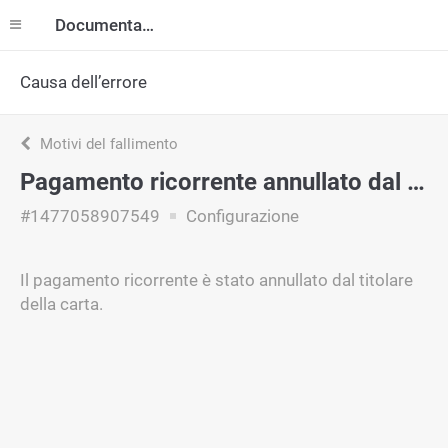
Documentazione
Causa dell’errore
Motivi del fallimento
Pagamento ricorrente annullato dal titolare della carta
#1477058907549
Configurazione
Il pagamento ricorrente è stato annullato dal titolare
della carta.