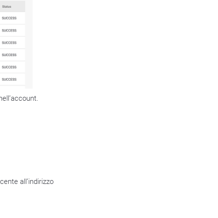
 nell’account.
ente all’indirizzo