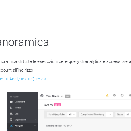
anoramica
oramica di tutte le esecuzioni delle query di analytics è accessibile al
ccount all’indirizzo
nt > Analytics > Queries