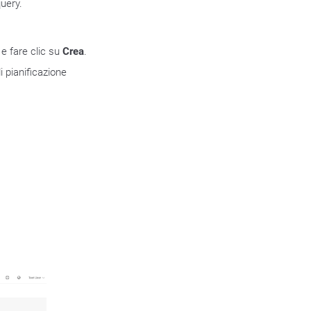
query.
e fare clic su
Crea
.
 pianificazione