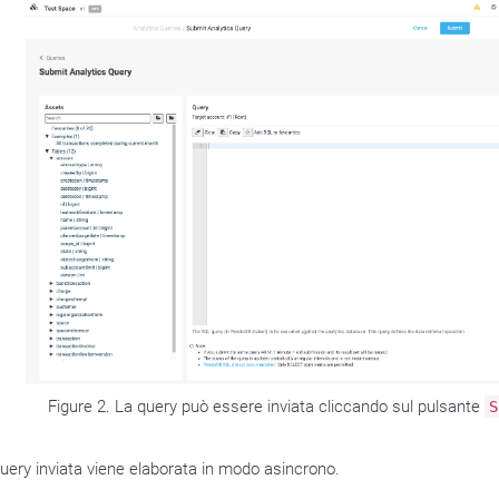
Figure 2. La query può essere inviata cliccando sul pulsante
S
uery inviata viene elaborata in modo asincrono.