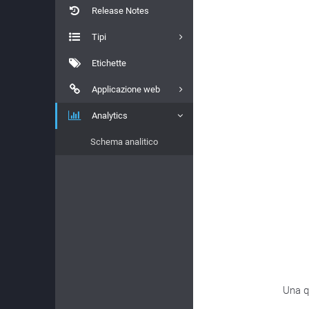
Release Notes
Tipi
Etichette
Applicazione web
Analytics
Schema analitico
Una q