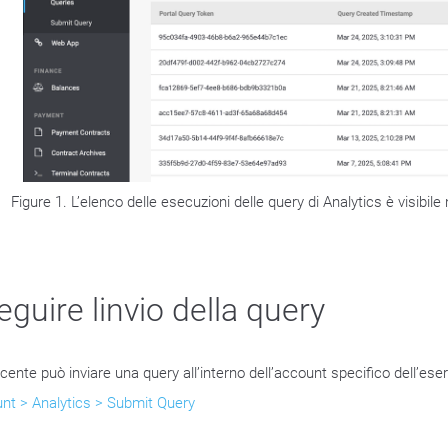
Figure 1. L’elenco delle esecuzioni delle query di Analytics è visibile
eguire linvio della query
cente può inviare una query all’interno dell’account specifico dell’eserc
nt > Analytics > Submit Query