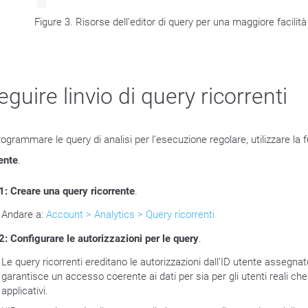
Figure 3. Risorse dell’editor di query per una maggiore facilità
eguire linvio di query ricorrenti
ogrammare le query di analisi per l’esecuzione regolare, utilizzare la
rente
.
1: Creare una query ricorrente
.
Andare a:
Account > Analytics > Query ricorrenti
2: Configurare le autorizzazioni per le query
.
Le query ricorrenti ereditano le autorizzazioni dall’ID utente assegna
garantisce un accesso coerente ai dati per sia per gli utenti reali che 
applicativi.