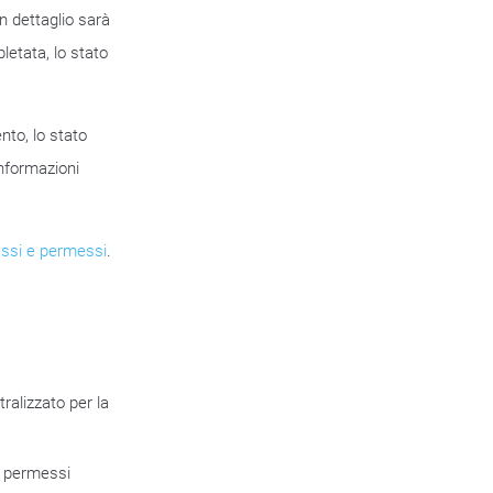
 dettaglio sarà
letata, lo stato
nto, lo stato
informazioni
essi e permessi
.
tralizzato per la
ai permessi