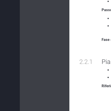
Passo
Fase 
2.2.1
Pia
Rifer