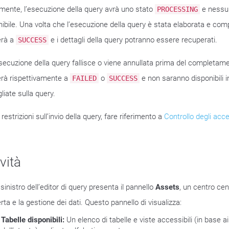
almente, l’esecuzione della query avrà uno stato
e nessun
PROCESSING
nibile. Una volta che l’esecuzione della query è stata elaborata e comp
erà a
e i dettagli della query potranno essere recuperati.
SUCCESS
esecuzione della query fallisce o viene annullata prima del completame
rà rispettivamente a
o
e non saranno disponibili 
FAILED
SUCCESS
liate sulla query.
 restrizioni sull’invio della query, fare riferimento a
Controllo degli acc
ività
o sinistro dell’editor di query presenta il pannello
Assets
, un centro cen
ta e la gestione dei dati. Questo pannello di visualizza:
Tabelle disponibili:
Un elenco di tabelle e viste accessibili (in base 