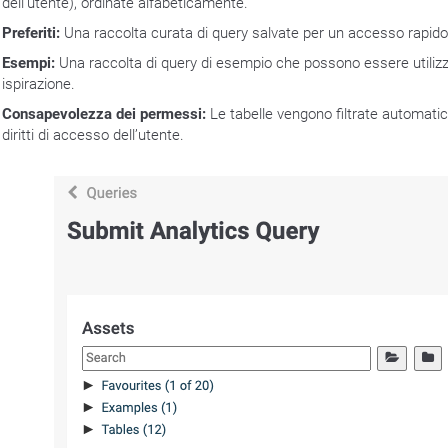
dell’utente), ordinate alfabeticamente.
Preferiti:
Una raccolta curata di query salvate per un accesso rapido
Esempi:
Una raccolta di query di esempio che possono essere utili
ispirazione.
Consapevolezza dei permessi:
Le tabelle vengono filtrate automati
diritti di accesso dell’utente.