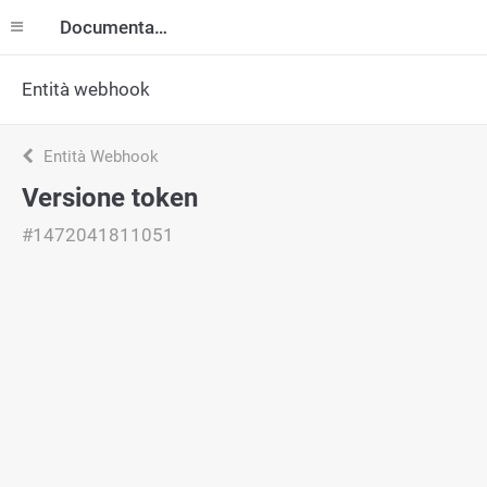
Documentazione
Entità webhook
Entità Webhook
Versione token
#1472041811051