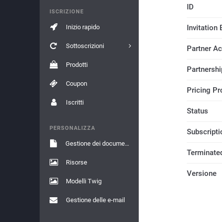
ID
ISCRIZIONE
Inizio rapido
Invitation
Sottoscrizioni
Partner A
Prodotti
Partnershi
Coupon
Pricing Pro
Iscritti
Status
PERSONALIZZA
Subscripti
Gestione dei documenti
Terminate
Risorse
Versione
Modelli Twig
Gestione delle e-mail