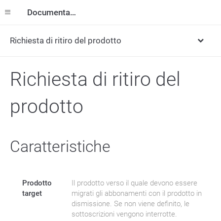
Documentazione
Richiesta di ritiro del prodotto
Richiesta di ritiro del
prodotto
Caratteristiche
Prodotto
Il prodotto verso il quale devono essere
target
migrati gli abbonamenti con il prodotto in
dismissione. Se non viene definito, le
sottoscrizioni vengono interrotte.