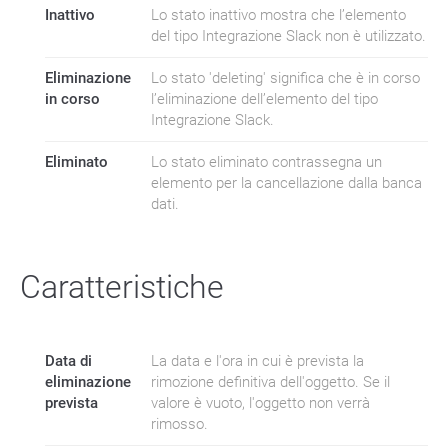
Inattivo
Lo stato inattivo mostra che l’elemento
del tipo Integrazione Slack non è utilizzato.
Eliminazione
Lo stato 'deleting' significa che è in corso
in corso
l’eliminazione dell’elemento del tipo
Integrazione Slack.
Eliminato
Lo stato eliminato contrassegna un
elemento per la cancellazione dalla banca
dati.
Caratteristiche
Data di
La data e l'ora in cui è prevista la
eliminazione
rimozione definitiva dell'oggetto. Se il
prevista
valore è vuoto, l'oggetto non verrà
rimosso.