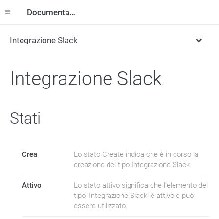
Documentazione
Integrazione Slack
Integrazione Slack
Stati
Crea
Lo stato Create indica che è in corso la
creazione del tipo Integrazione Slack.
Attivo
Lo stato attivo significa che l’elemento del
tipo 'Integrazione Slack' è attivo e può
essere utilizzato.