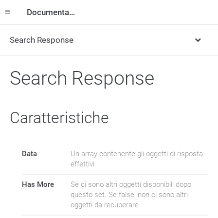
Documentazione
Search Response
Search Response
Caratteristiche
Data
Un array contenente gli oggetti di risposta
effettivi.
Has More
Se ci sono altri oggetti disponibili dopo
questo set. Se false, non ci sono altri
oggetti da recuperare.