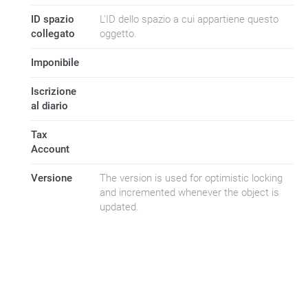
ID spazio
L'ID dello spazio a cui appartiene questo
collegato
oggetto.
Imponibile
Iscrizione
al diario
Tax
Account
Versione
The version is used for optimistic locking
and incremented whenever the object is
updated.