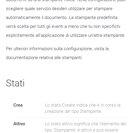
scegliere quale servizio desideri utilizzare per stampare
automaticamente il documento. La stampante predefinita
verrà scelta per tutti gli eventi a meno che tu non specifichi
esplicitamente all’applicazione di utilizzare un’altra stampante.
Per ulteriori informazioni sulla configurazione, visita la
documentazione relativa alle stampanti.
Stati
Crea
Lo stato Create indica che è in corso la
creazione del tipo Stampante.
Attivo
Lo stato attivo significa che l’elemento del
tipo 'Stampante' è attivo e può essere