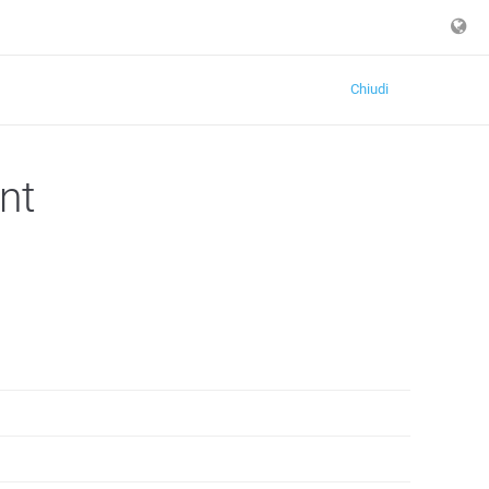
Chiudi
nt