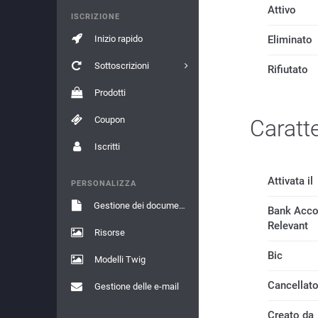
Attivo
ISCRIZIONE
Inizio rapido
Eliminato
Sottoscrizioni
Rifiutato
Prodotti
Coupon
Caratte
Iscritti
Attivata il
PERSONALIZZA
Gestione dei documenti
Bank Acc
Relevant
Risorse
Bic
Modelli Twig
Cancellato
Gestione delle e-mail
Creato da