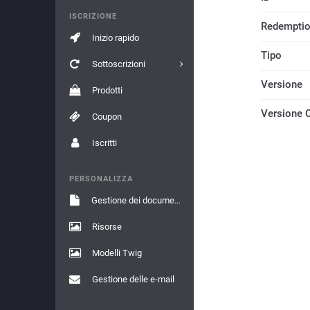
ISCRIZIONE
Redemptio
Inizio rapido
Tipo
Sottoscrizioni
Versione
Prodotti
Versione 
Coupon
Iscritti
PERSONALIZZA
Gestione dei documenti
Risorse
Modelli Twig
Gestione delle e-mail