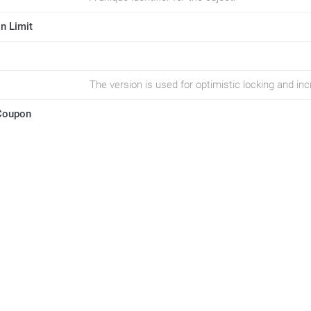
n Limit
The version is used for optimistic locking and i
Coupon