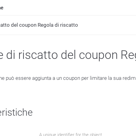
ne
catto del coupon Regola di riscatto
e di riscatto del coupon Re
he può essere aggiunta a un coupon per limitare la sua redimi
ristiche
A unique identifier for the object.