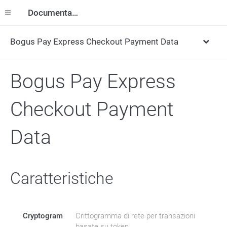
Documentazione
Bogus Pay Express Checkout Payment Data
Bogus Pay Express
Checkout Payment
Data
Caratteristiche
Cryptogram
Crittogramma di rete per transazioni
basate su token.