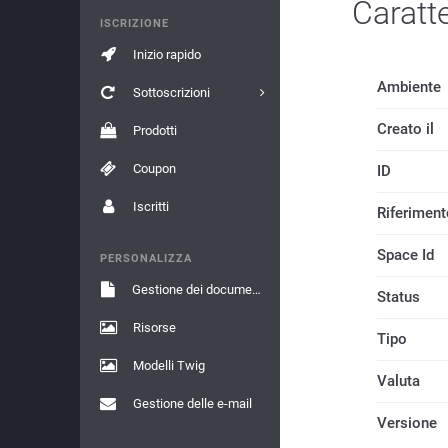
Caratte
ISCRIZIONE
Inizio rapido
Ambiente
Sottoscrizioni
Creato il
Prodotti
Coupon
ID
Iscritti
Riferiment
Space Id
PERSONALIZZA
Gestione dei documenti
Status
Risorse
Tipo
Modelli Twig
Valuta
Gestione delle e-mail
Versione