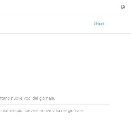
Chiudi
ttano nuove voci del giornale.
possono più ricevere nuove voci del giornale.