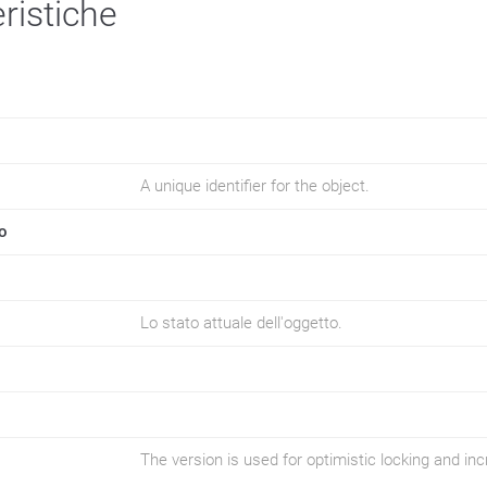
ristiche
A unique identifier for the object.
o
Lo stato attuale dell'oggetto.
The version is used for optimistic locking and i