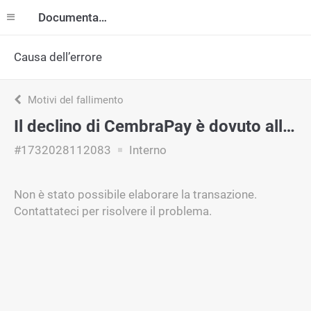
Documentazione
Causa dell’errore
Motivi del fallimento
Il declino di CembraPay è dovuto alla politica interna.
#1732028112083
Interno
Non è stato possibile elaborare la transazione.
Contattateci per risolvere il problema.