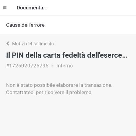
Documentazione
Causa dell’errore
Motivi del fallimento
Il PIN della carta fedeltà dell'esercente non è valido.
#1725020725795
Interno
Non è stato possibile elaborare la transazione.
Contattateci per risolvere il problema.