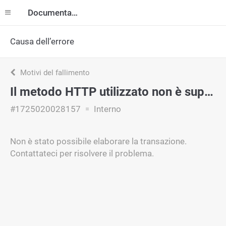
Documentazione
Causa dell’errore
Motivi del fallimento
Il metodo HTTP utilizzato non è supportato per questo URL.
#1725020028157
Interno
Non è stato possibile elaborare la transazione.
Contattateci per risolvere il problema.