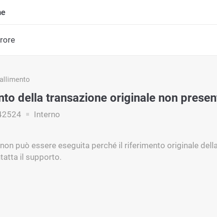
ne
rrore
fallimento
nto della transazione originale non presen
42524
Interno
 non può essere eseguita perché il riferimento originale dell
tatta il supporto.