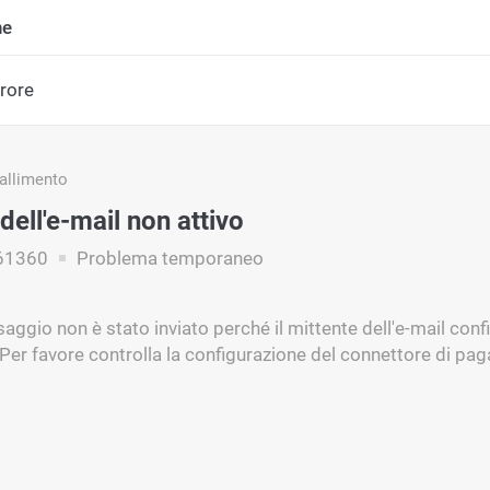
ne
rrore
fallimento
dell'e-mail non attivo
61360
Problema temporaneo
ggio non è stato inviato perché il mittente dell'e-mail con
 Per favore controlla la configurazione del connettore di paga