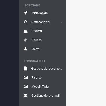
ISCRIZIONE
Inizio rapido
Sottoscrizioni
Prodotti
Coupon
Iscritti
PERSONALIZZA
Gestione dei documenti
Risorse
Modelli Twig
Gestione delle e-mail