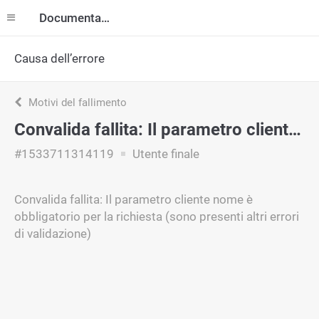
Documentazione
Causa dell’errore
Motivi del fallimento
Convalida fallita: Il parametro cliente nome è obbligatorio per la richiesta (sono presenti altri errori di validazione)
#1533711314119
Utente finale
Convalida fallita: Il parametro cliente nome è
obbligatorio per la richiesta (sono presenti altri errori
di validazione)