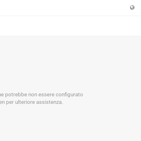
one potrebbe non essere configurato
n per ulteriore assistenza.