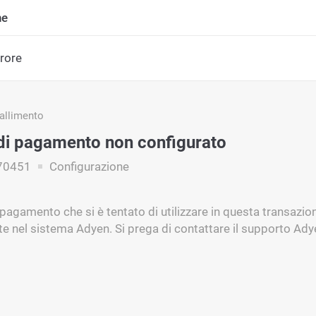
ne
rrore
fallimento
i pagamento non configurato
70451
Configurazione
 pagamento che si è tentato di utilizzare in questa transazi
e nel sistema Adyen. Si prega di contattare il supporto Adye