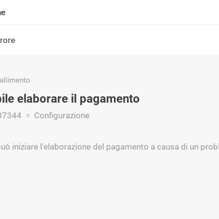
ne
rrore
fallimento
ile elaborare il pagamento
07344
Configurazione
uò iniziare l'elaborazione del pagamento a causa di un prob