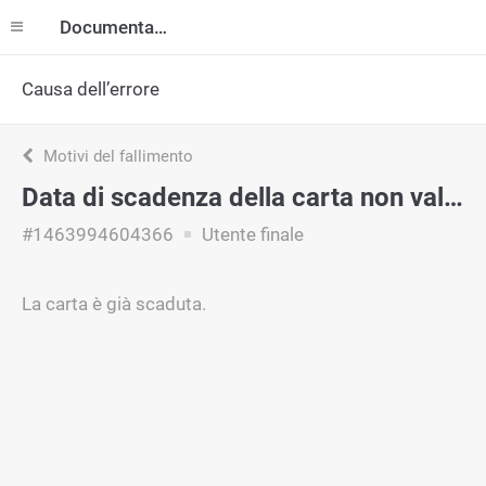
Documentazione
Causa dell’errore
Motivi del fallimento
Data di scadenza della carta non valida
#1463994604366
Utente finale
La carta è già scaduta.