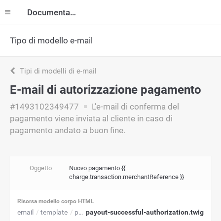
Documentazione
Tipo di modello e-mail
Tipi di modelli di e-mail
E-mail di autorizzazione pagamento
#1493102349477
L’e-mail di conferma del
pagamento viene inviata al cliente in caso di
pagamento andato a buon fine.
Oggetto
Nuovo pagamento {{
charge.transaction.merchantReference }}
Risorsa modello corpo HTML
email
template
payment
payout-successful-authorization.twig