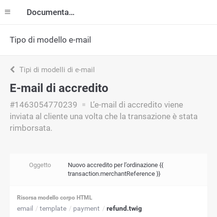
Documentazione
Tipo di modello e-mail
Tipi di modelli di e-mail
E-mail di accredito
#1463054770239
L’e-mail di accredito viene
inviata al cliente una volta che la transazione è stata
rimborsata.
Oggetto
Nuovo accredito per l’ordinazione {{
transaction.merchantReference }}
Risorsa modello corpo HTML
email
template
payment
refund.twig