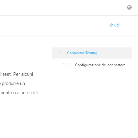
Chiudi
1
Connector Testing
1.1
Configurazione del connettore
 test. Per alcuni
o produrre un
mento o a un rifiuto