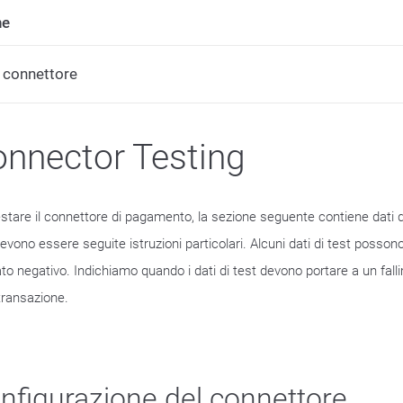
ne
 connettore
nnector Testing
estare il connettore di pagamento, la sezione seguente contiene dati di
evono essere seguite istruzioni particolari. Alcuni dati di test posson
ato negativo. Indichiamo quando i dati di test devono portare a un falli
transazione.
nfigurazione del connettore